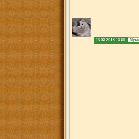
23.03.2018 13:09
Мусе