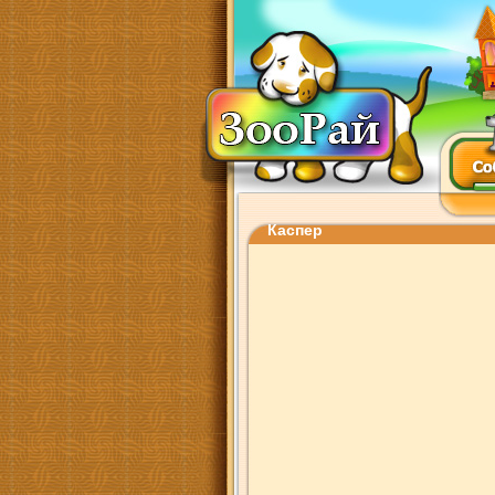
Каспер