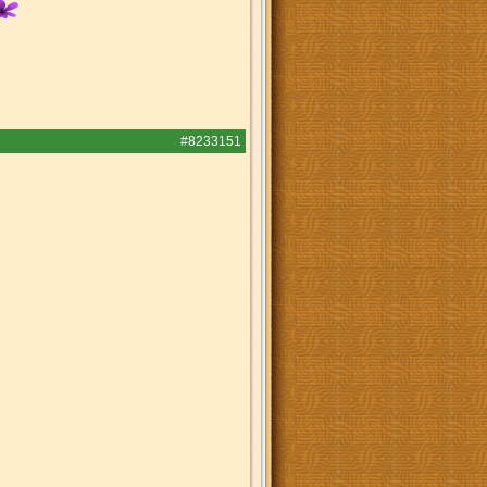
#8233151