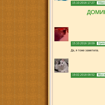
15.10.2016 17:27
Alias
ДОМИК
15.10.2016 18:09
Djeki
Да, я тоже заметила.
19.02.2018 08:52
Мусе