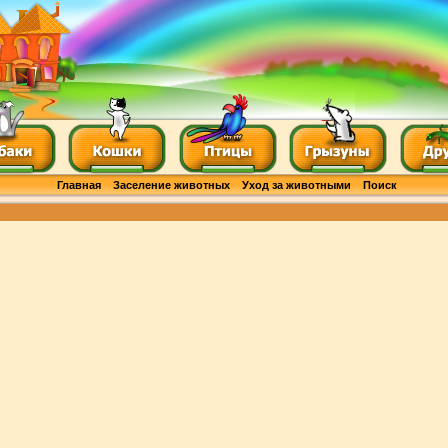
Главная
Заселение животных
Уход за животными
Поиск