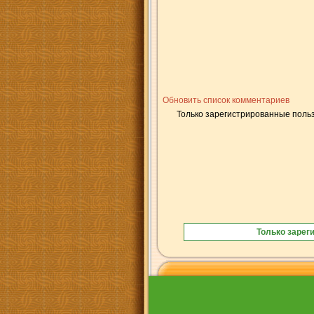
Обновить список комментариев
Только зарегистрированные польз
Только зарег