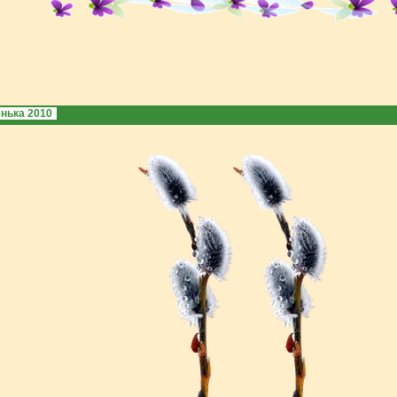
нька 2010