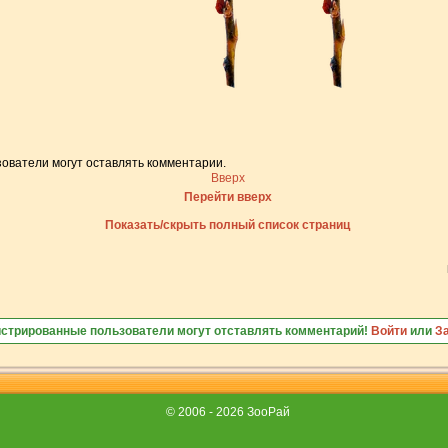
ователи могут оставлять комментарии.
Вверх
Перейти вверх
Показать/скрыть полный список страниц
истрированные пользователи могут отставлять комментарий!
Войти
или
З
© 2006 - 2026 ЗооРай