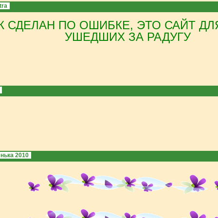
tra
 СДЕЛАН ПО ОШИБКЕ, ЭТО САЙТ Д
УШЕДШИХ ЗА РАДУГУ
нька 2010