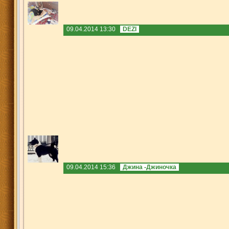
09.04.2014 13:30
DEZI
09.04.2014 15:36
Джина -Джиночка