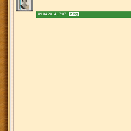
09.04.2014 17:07
King