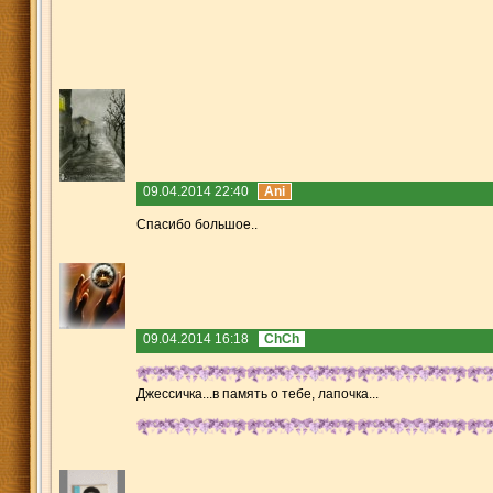
09.04.2014 22:40
Ani
Спасибо большое..
09.04.2014 16:18
ChCh
Джессичка...в память о тебе, лапочка...