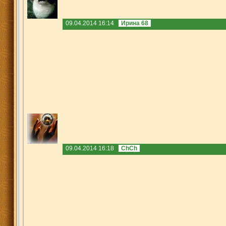
09.04.2014 16:14
Ирина 68
09.04.2014 16:18
ChCh