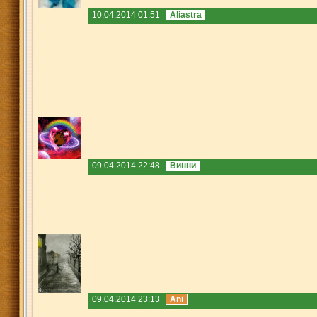
10.04.2014 01:51
Aliastra
09.04.2014 22:48
Винни
09.04.2014 23:13
Ani