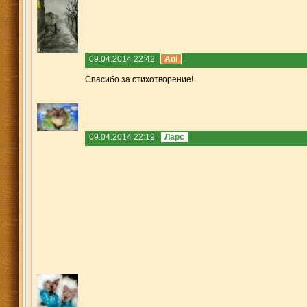
09.04.2014 22:42
Ani
Спасибо за стихотворение!
09.04.2014 22:19
Ларс