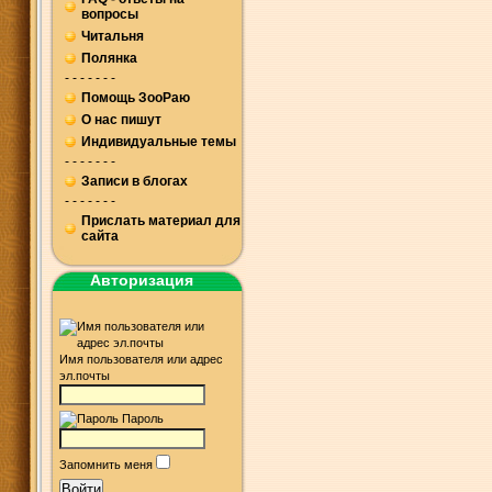
вопросы
Читальня
Полянка
- - - - - - -
Помощь ЗооРаю
О нас пишут
Индивидуальные темы
- - - - - - -
Записи в блогах
- - - - - - -
Прислать материал для
сайта
Авторизация
Имя пользователя или адрес
эл.почты
Пароль
Запомнить меня
Войти