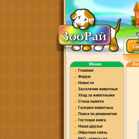
Меню
Ан
Главная
Форум
Новости
Заселение животных
Уход за животными
Стена памяти
Галерея животных
Поиск по реквизитам
Гостевая книга
Наши друзья
Обратная связь
FAQ - ответы на