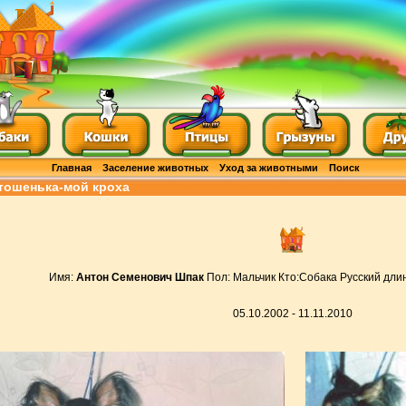
Главная
Заселение животных
Уход за животными
Поиск
тошенька-мой кроха
Имя:
Антон Семенович Шпак
Пол: Мальчик Кто:Собака Русский дл
05.10.2002 - 11.11.2010