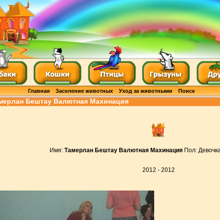
Главная
Заселение животных
Уход за животными
Поиск
мерлан Бештау Валютная Махинация
Имя:
Тамерлан Бештау Валютная Махинация
Пол: Девочк
2012 - 2012