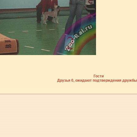
Гости
Друзья 0, ожидают подтверждения дружбы