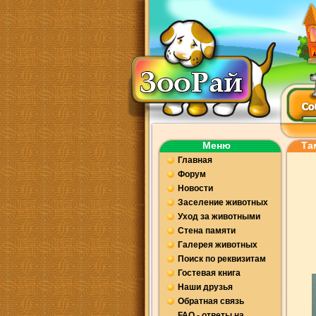
Меню
Та
Главная
Форум
Новости
Заселение животных
Уход за животными
Стена памяти
Галерея животных
Поиск по реквизитам
Гостевая книга
Наши друзья
Обратная связь
FAQ - ответы на