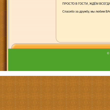
ПРОСТО В ГОСТИ, ЖДЁМ ВСЕГДА
Спасибо за дружбу, мы любим ВАС
©