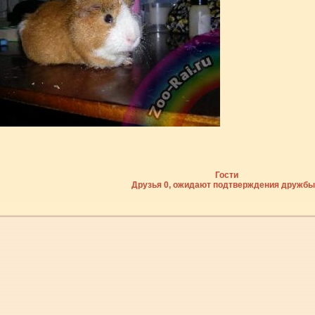
Гости
Друзья 0, ожидают подтверждения дружбы