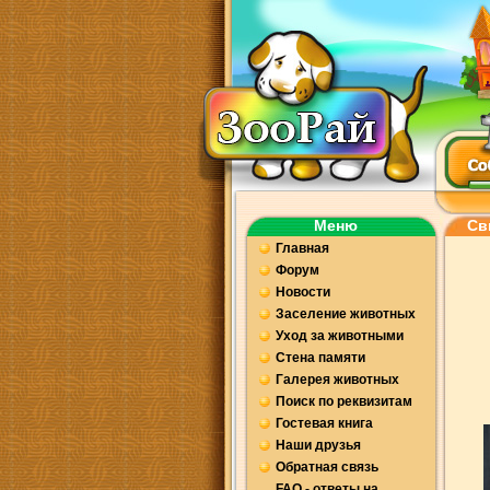
Меню
Св
Главная
Форум
Новости
Заселение животных
Уход за животными
Стена памяти
Галерея животных
Поиск по реквизитам
Гостевая книга
Наши друзья
Обратная связь
FAQ - ответы на