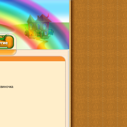
свиночка