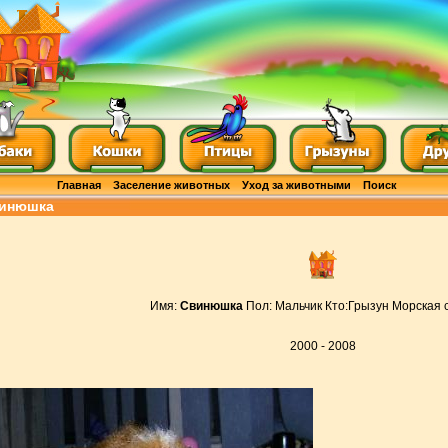
Главная
Заселение животных
Уход за животными
Поиск
инюшка
Имя:
Свинюшка
Пол: Мальчик Кто:Грызун Морская 
2000 - 2008