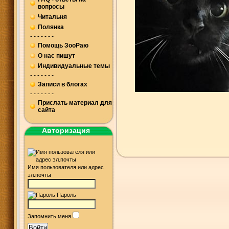
вопросы
Читальня
Полянка
- - - - - - -
Помощь ЗооРаю
О нас пишут
Индивидуальные темы
- - - - - - -
Записи в блогах
- - - - - - -
Прислать материал для
сайта
Авторизация
Имя пользователя или адрес
эл.почты
Пароль
Запомнить меня
Войти