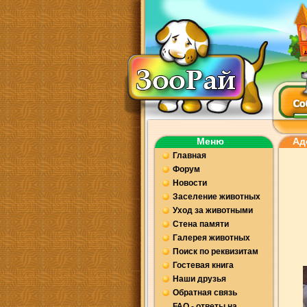
Меню
Ад
Главная
Форум
Новости
Заселение животных
Уход за животными
Стена памяти
Галерея животных
Поиск по реквизитам
Гостевая книга
Наши друзья
Обратная связь
FAQ - ответы на