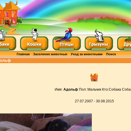
Главная
Заселение животных
Уход за животными
Поиск
ольф
Имя:
Адольф
Пол: Мальчик Кто:Собака Соба
27.07.2007 - 30.08.2015