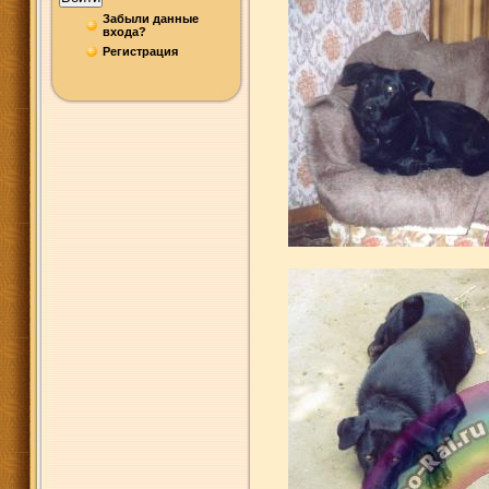
Забыли данные
входа?
Регистрация