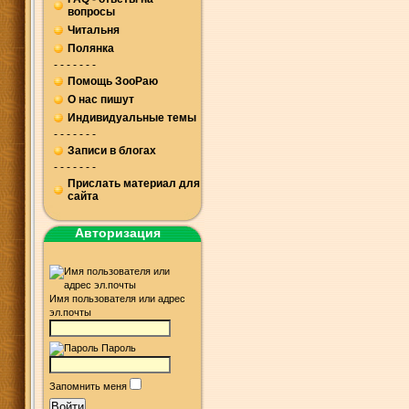
вопросы
Читальня
Полянка
- - - - - - -
Помощь ЗооРаю
О нас пишут
Индивидуальные темы
- - - - - - -
Записи в блогах
- - - - - - -
Прислать материал для
сайта
Авторизация
Имя пользователя или адрес
эл.почты
Пароль
Запомнить меня
Войти