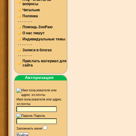
вопросы
Читальня
Полянка
- - - - - - -
Помощь ЗооРаю
О нас пишут
Индивидуальные темы
- - - - - - -
Записи в блогах
- - - - - - -
Прислать материал для
сайта
Авторизация
Имя пользователя или адрес
эл.почты
Пароль
Запомнить меня
Войти