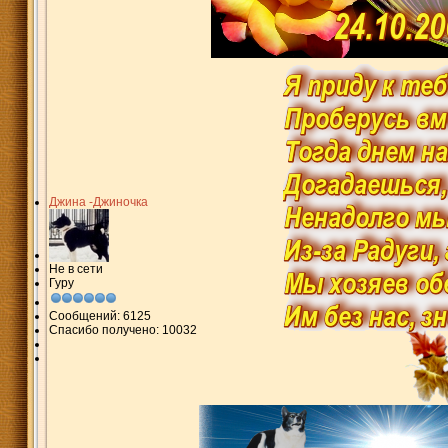
Джина -Джиночка
Не в сети
Гуру
Сообщений: 6125
Спасибо получено: 10032