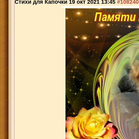
Стихи для Капочки
19 окт 2021 13:45
#108240