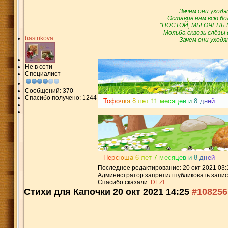
Зачем они уход
Оставив нам всю бо
"ПОСТОЙ, МЫ ОЧЕНЬ 
Мольба сквозь слёзы в
bastrikova
Зачем они уход
Не в сети
Специалист
Сообщений: 370
Спасибо получено: 1244
Последнее редактирование: 20 окт 2021 03:
Администратор запретил публиковать запис
Спасибо сказали:
DEZI
Стихи для Капочки
20 окт 2021 14:25
#108256