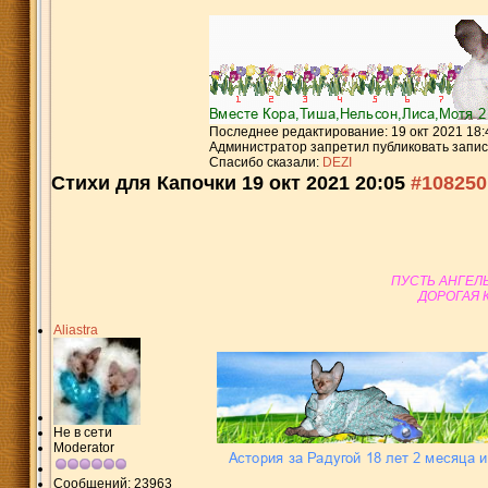
Последнее редактирование: 19 окт 2021 18:
Администратор запретил публиковать запис
Спасибо сказали:
DEZI
Стихи для Капочки
19 окт 2021 20:05
#108250
ПУСТЬ АНГЕЛЫ
ДОРОГАЯ 
Aliastra
Не в сети
Moderator
Сообщений: 23963