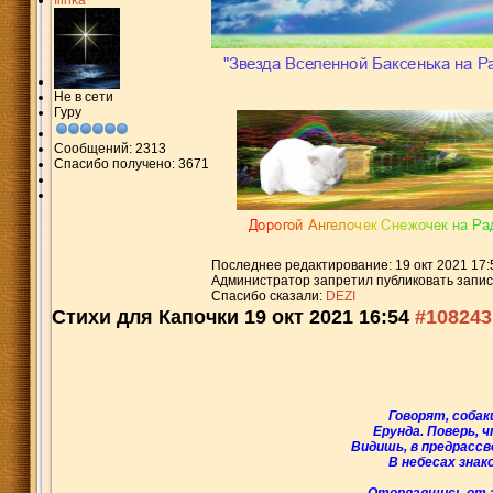
Ilirika
Не в сети
Гуру
Сообщений: 2313
Спасибо получено: 3671
Последнее редактирование: 19 окт 2021 17:
Администратор запретил публиковать запис
Спасибо сказали:
DEZI
Стихи для Капочки
19 окт 2021 16:54
#108243
Говорят, собак
Ерунда. Поверь, 
Видишь, в предрасс
В небесах зна