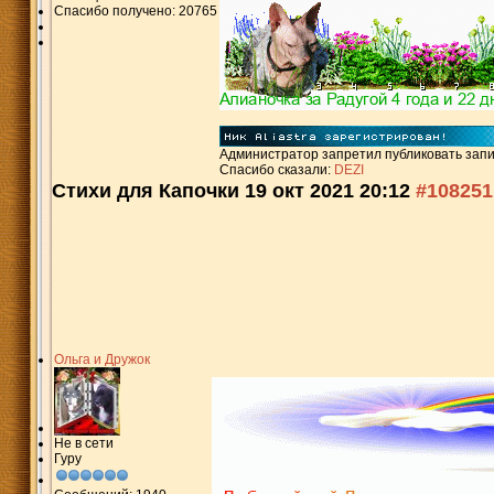
Спасибо получено: 20765
Администратор запретил публиковать запи
Спасибо сказали:
DEZI
Стихи для Капочки
19 окт 2021 20:12
#108251
Ольга и Дружок
Не в сети
Гуру