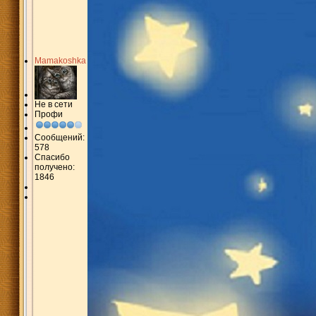
Mamakoshka
Не в сети
Профи
Сообщений:
578
Спасибо
получено:
1846