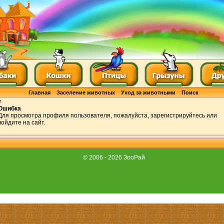
Главная
Заселение животных
Уход за животными
Поиск
×
Ошибка
Для просмотра профиля пользователя, пожалуйста, зарегистрируйтесь или
войдите на сайт.
© 2006 - 2026 ЗооРай