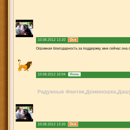
10.08.2012 13:20
Ося
Огромная благодарность за поддержку, мне сейчас она о
10.08.2012 10:04
Июнь
Радужные Фантик,Доминошка,Дашу
10.08.2012 13:20
Ося