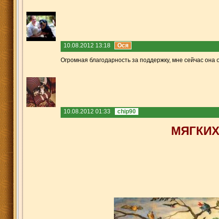
10.08.2012 13:18
Ося
Огромная благодарность за поддержку, мне сейчас она о
10.08.2012 01:33
chip90
МЯГКИХ