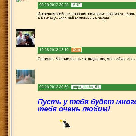
09.08.2012 20:28
АНГ
Искренние соболезнования, нам всем знакома эта боль,
А Рамзесу - хорошей компании на радуге.
10.08.2012 13:16
Ося
Огромная благодарность за поддержку, мне сейчас она о
09.08.2012 20:50
papa_lesha_61
Пусть у тебя будет много
тебя очень любим!