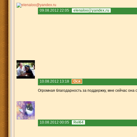
09.08.2012 22:05
elenaloo@yandex.ru
10.08.2012 13:18
Ося
Огромная благодарность за поддержку, мне сейчас она о
10.08.2012 00:05
Rel64