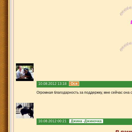
10.08.2012 13:18
Ося
Огромная благодарность за поддержку, мне сейчас она о
10.08.2012 00:21
Джина -Джиночка