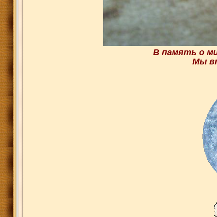
В память о ми
Мы в