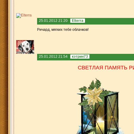
25.01.2012 21:20
Elterra
Ричард, мягких тебе облачков!
25.01.2012 21:54
кэтрин73
СВЕТЛ
АЯ ПАМЯТЬ Р