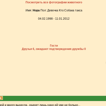
Посмотреть все фотографии животного
Имя:
Нора
Пол: Девочка Кто:Собака такса
04.02.1998 - 11.01.2012
Гости
Друзья 6, ожидают подтверждения дружбы 0
a
й и много вынесла...радует лишь одно ей уже не больно...