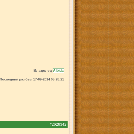
Владелец
Albida
Последний раз был 17-09-2014 05:28:21
#2628342