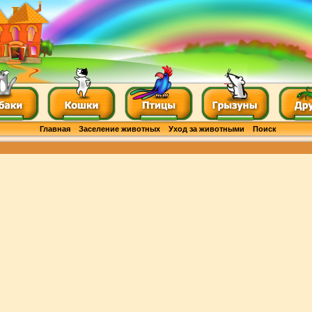
Главная
Заселение животных
Уход за животными
Поиск