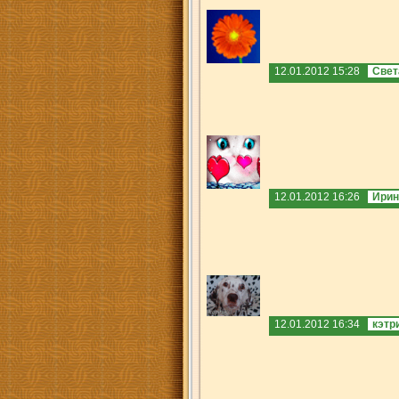
12.01.2012 15:28
Свет
12.01.2012 16:26
Ирин
12.01.2012 16:34
кэтр