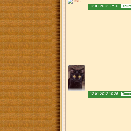
12.01.2012 17:10
shur
12.01.2012 19:26
Тосе