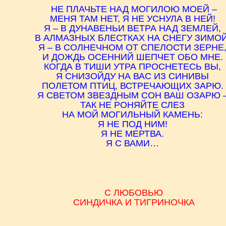
НЕ ПЛАЧЬТЕ НАД МОГИЛОЮ МОЕЙ –
МЕНЯ ТАМ НЕТ, Я НЕ УСНУЛА В НЕЙ!
Я – В ДУНАВЕНЬИ ВЕТРА НАД ЗЕМЛЕЙ,
В АЛМАЗНЫХ БЛЕСТКАХ НА СНЕГУ ЗИМОЙ
Я – В СОЛНЕЧНОМ ОТ СПЕЛОСТИ ЗЕРНЕ
И ДОЖДЬ ОСЕННИЙ ШЕПЧЕТ ОБО МНЕ.
КОГДА В ТИШИ УТРА ПРОСНЕТЕСЬ ВЫ,
Я СНИЗОЙДУ НА ВАС ИЗ СИНИВЫ
ПОЛЕТОМ ПТИЦ, ВСТРЕЧАЮЩИХ ЗАРЮ.
Я СВЕТОМ ЗВЕЗДНЫМ СОН ВАШ ОЗАРЮ 
ТАК НЕ РОНЯЙТЕ СЛЕЗ
НА МОЙ МОГИЛЬНЫЙ КАМЕНЬ:
Я НЕ ПОД НИМ!
Я НЕ МЕРТВА.
Я С ВАМИ…
С ЛЮБОВЬЮ
СИНДИ
ЧКА И ТИГРИНОЧКА