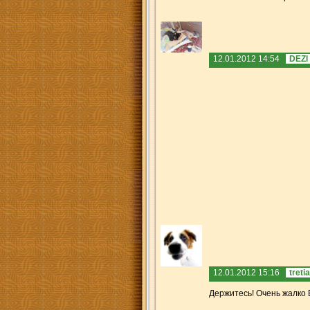
12.01.2012 14:54
DEZI
12.01.2012 15:16
treti
Держитесь! Очень жалко В