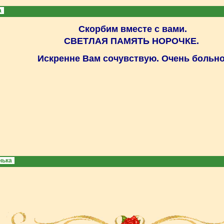
a
Скорб
им вместе с вами.
СВЕТЛАЯ ПАМЯТЬ НОРОЧКЕ.
Искре
нне Вам сочувствую. Очень больно
нька