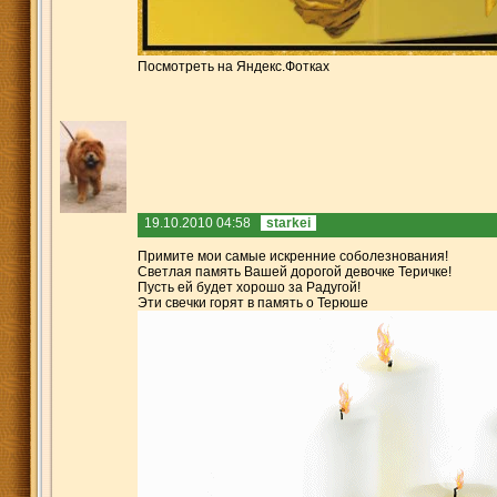
Посмотреть на Яндекс.Фотках
19.10.2010 04:58
starkei
Примите мои самые искренние соболезнования!
Светлая память Вашей дорогой девочке Теричке!
Пусть ей будет хорошо за Радугой!
Эти свечки горят в память о Терюше