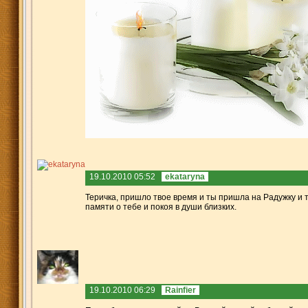
19.10.2010 05:52
ekataryna
Теричка, пришло твое время и ты пришла на Радужку и 
памяти о тебе и покоя в души близких.
19.10.2010 06:29
Rainfier