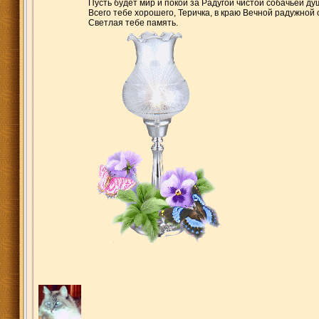
Пусть будет мир и покой за Радугой чистой собачьей ду
Всего тебе хорошего, Теричка, в краю Вечной радужной 
Светлая тебе память.