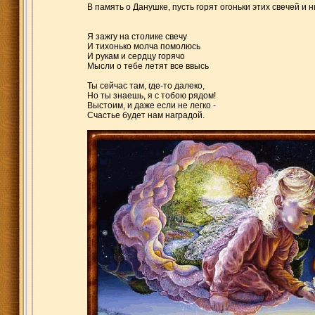
В память о Данушке, пусть горят огоньки этих свечей и н
Я зажгу на столике свечу
И тихонько молча помолюсь
И рукам и сердцу горячо
Мысли о тебе летят все ввысь
Ты сейчас там, где-то далеко,
Но ты знаешь, я с тобою рядом!
Выстоим, и даже если не легко -
Счастье будет нам наградой.