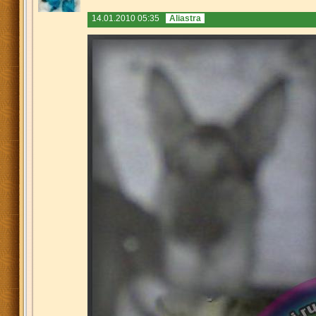
14.01.2010 05:35
Aliastra