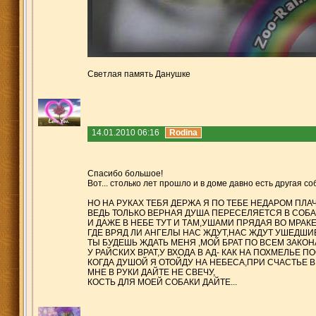
Светлая память Данушке
14.01.2010 06:16
Rodina
Спасибо большое!
Вот... столько лет прошло и в доме давно есть другая соба
НО НА РУКАХ ТЕБЯ ДЕРЖА Я ПО ТЕБЕ НЕДАРОМ ПЛАЧ
ВЕДЬ ТОЛЬКО ВЕРНАЯ ДУША ПЕРЕСЕЛЯЕТСЯ В СОБА
И ДАЖЕ В НЕБЕ ТУТ И ТАМ,УШАМИ ПРЯДАЯ ВО МРАКЕ
ГДЕ ВРЯД ЛИ АНГЕЛЫ НАС ЖДУТ,НАС ЖДУТ УШЕДШИ
ТЫ БУДЕШЬ ЖДАТЬ МЕНЯ ,МОЙ БРАТ ПО ВСЕМ ЗАКО
У РАЙСКИХ ВРАТ,У ВХОДА В АД- КАК НА ПОХМЕЛЬЕ П
КОГДА ДУШОЙ Я ОТОЙДУ НА НЕБЕСА,ПРИ СЧАСТЬЕ В
МНЕ В РУКИ ДАЙТЕ НЕ СВЕЧУ,
КОСТЬ ДЛЯ МОЕЙ СОБАКИ ДАЙТЕ...