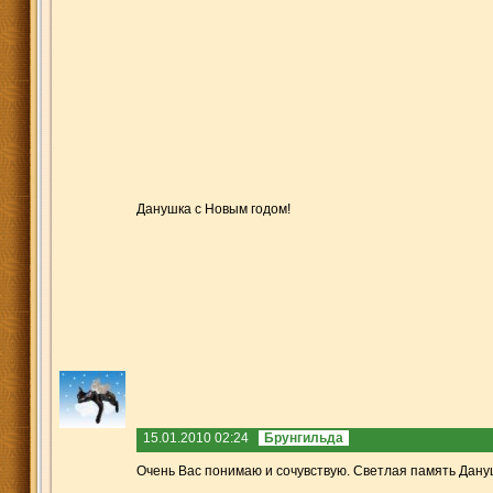
Данушка с Новым годом!
15.01.2010 02:24
Брунгильда
Очень Вас понимаю и сочувствую. Светлая память Дануш