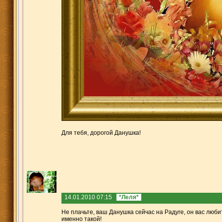
Для тебя, дорогой Данушка!
14.01.2010 07:15
*Леля*
Не плачьте, ваш Данушка сейчас на Радуге, он вас люби
именно такой!