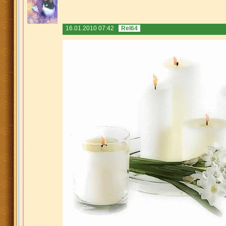
16.01.2010 07:42
Rel64