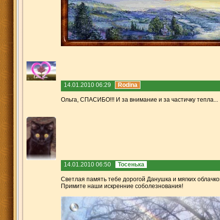
14.01.2010 06:29
Rodina
Ольга, СПАСИБО!!! И за внимание и за частичку тепла...
14.01.2010 06:50
Тосенька
Светлая память тебе дорогой Данушка и мягких облачко
Примите наши искренние соболезнования!