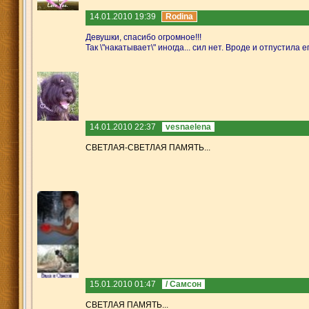
14.01.2010 19:39
Rodina
Девушки, спасибо огромное!!!
Так \"накатывает\" иногда... сил нет. Вроде и отпустила е
14.01.2010 22:37
vesnaelena
СВЕТЛАЯ-СВЕТЛАЯ ПАМЯТЬ...
15.01.2010 01:47
/ Самсон
СВЕТЛАЯ ПАМЯТЬ...