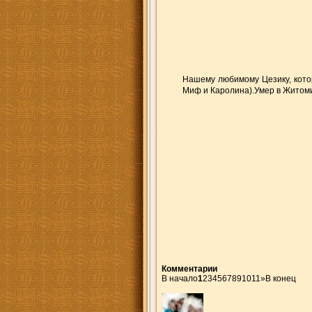
Нашему любимому Цезику, котор
Миф и Каролина).Умер в Житоми
Комментарии
В начало
1
2
3
4
5
6
7
8
9
10
11
»
В конец