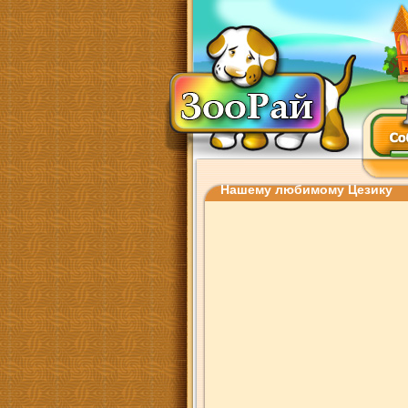
Нашему любимому Цезику