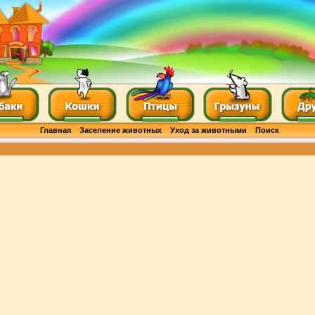
Главная
Заселение животных
Уход за животными
Поиск