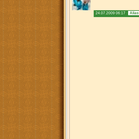
24.07.2009 06:17
Alias