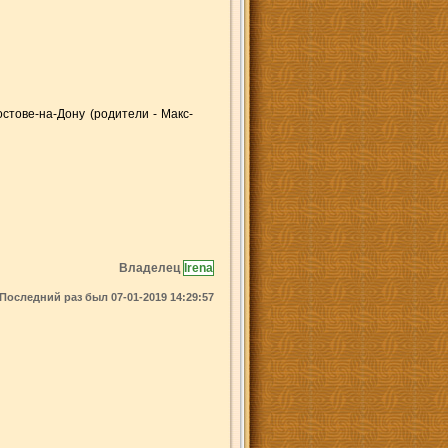
стове-на-Дону (родители - Макс-
Владелец
Irena
Последний раз был 07-01-2019 14:29:57