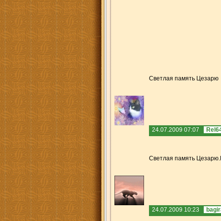
Светлая память Цезарю
24.07.2009 07:07
Rel6
Светлая память Цезарю.Б
24.07.2009 10:23
bagi