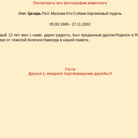
Посмотреть все фотографии животного
Имя:
Цезарь
Пол: Мальчик Кто:Собака Карликовый пудель
05.09.1989 - 27.11.2002
ый 13 лет жил с нами, дарил радость, был преданным другом.Родился в Ро
ре от тяжелой болезни.Навсегда в нашей памяти...
Гости
Друзья 1, ожидают подтверждения дружбы 0