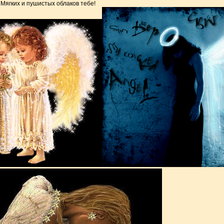
Мягких и пушистых облаков тебе!