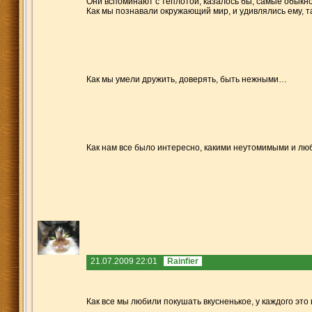
Они вспоминают с теплотой, казалось бы, самые обыкн
Как мы познавали окружающий мир, и удивлялись ему, та
Как мы умели дружить, доверять, быть нежными…
Как нам все было интересно, какими неутомимыми и л
21.07.2009 22:01
Rainfier
Как все мы любили покушать вкусненькое, у каждого это