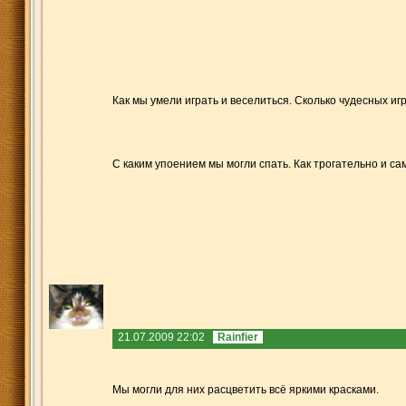
Как мы умели играть и веселиться. Сколько чудесных иг
С каким упоением мы могли спать. Как трогательно и с
21.07.2009 22:02
Rainfier
Мы могли для них расцветить всё яркими красками.