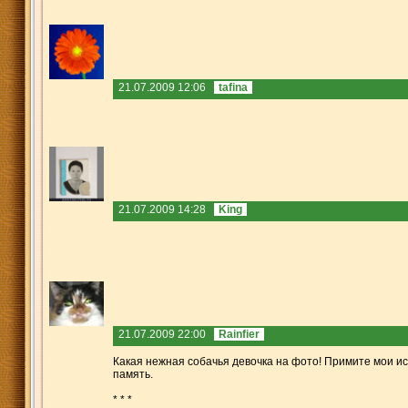
21.07.2009 12:06
tafina
21.07.2009 14:28
King
21.07.2009 22:00
Rainfier
Какая нежная собачья девочка на фото! Примите мои ис
память.
* * *