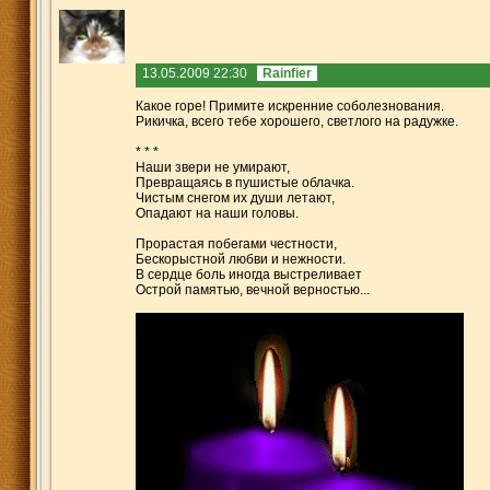
13.05.2009 22:30
Rainfier
Какое горе! Примите искренние соболезнования.
Рикичка, всего тебе хорошего, светлого на радужке.
* * *
Наши звери не умирают,
Превращаясь в пушистые облачка.
Чистым снегом их души летают,
Опадают на наши головы.
Прорастая побегами честности,
Бескорыстной любви и нежности.
В сердце боль иногда выстреливает
Острой памятью, вечной верностью...