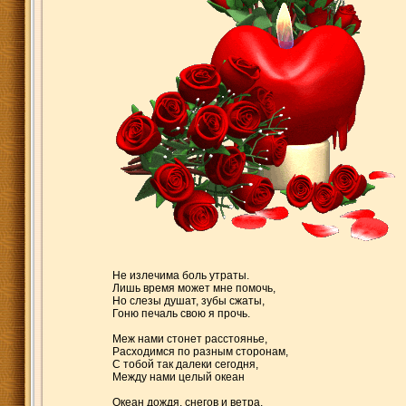
Не излечима боль утраты.
Лишь время может мне помочь,
Но слезы душат, зубы сжаты,
Гоню печаль свою я прочь.
Меж нами стонет расстоянье,
Расходимся по разным сторонам,
С тобой так далеки сегодня,
Между нами целый океан
Океан дождя, снегов и ветра,