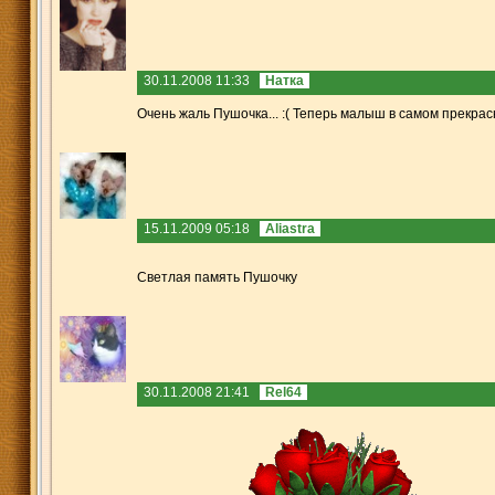
30.11.2008 11:33
Натка
Очень жаль Пушочка... :( Теперь малыш в самом прекрас
15.11.2009 05:18
Aliastra
Cветлая память Пушочку
30.11.2008 21:41
Rel64