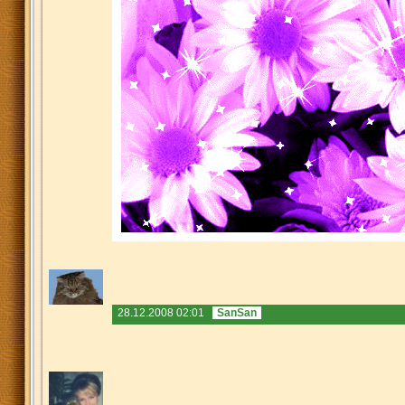
28.12.2008 02:01
SanSan