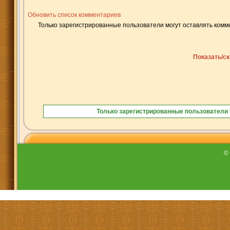
Обновить список комментариев
Только зарегистрированные пользователи могут оставлять комм
Показать/с
Только зарегистрированные пользователи 
©