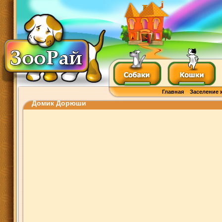
Главная
Заселение 
Домик Дорюши