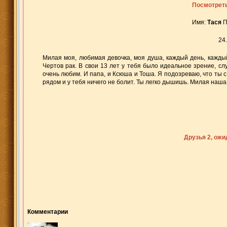
Посмотреть
Имя:
Тася
П
24
Милая моя, любимая девочка, моя душа, каждый день, каждый 
Чертов рак. В свои 13 лет у тебя было идеальное зрение, сл
очень любим. И папа, и Ксюша и Тоша. Я подозреваю, что ты с 
рядом и у тебя ничего не болит. Ты легко дышишь. Милая наша.
Друзья 2, ож
Комментарии