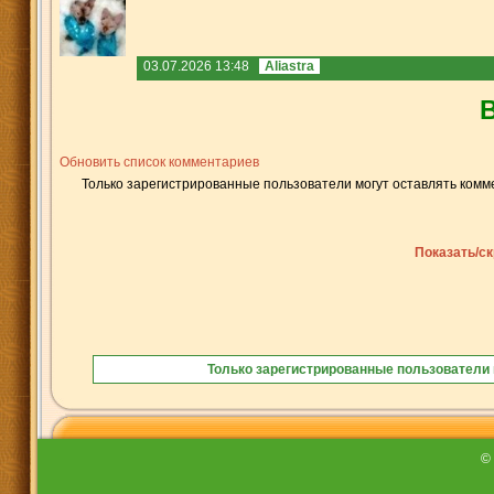
03.07.2026 13:48
Aliastra
Обновить список комментариев
Только зарегистрированные пользователи могут оставлять комм
Показать/с
Только зарегистрированные пользователи 
©