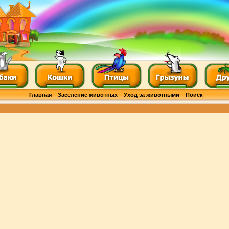
Главная
Заселение животных
Уход за животными
Поиск