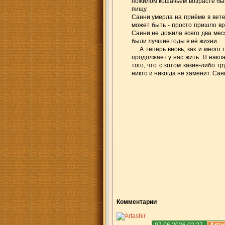
пожилом кошачьем возрасте быв
пищу.
Санни умерла на приёме в вете
может быть - просто пришло вр
Санни не дожила всего два меся
были лучшие годы в её жизни.
… А теперь вновь, как и много 
продолжает у нас жить. Я накла
того, что с котом какие-либо 
никто и никогда не заменит. Сан
Комментарии