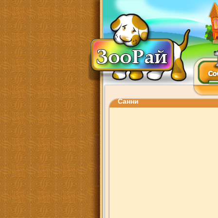
Санни