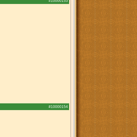
#10000153
#10000154