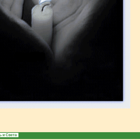
ь и Света