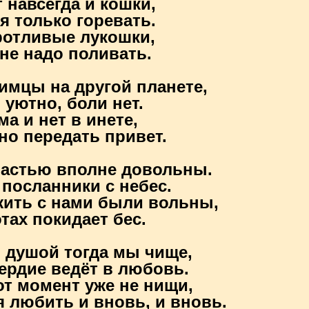
 навсегда и кошки,
я только горевать.
ротливые лукошки,
не надо поливать.
имцы на другой планете,
 уютно, боли нет.
а и нет в инете,
но передать привет.
астью вполне довольны.
посланники с небес.
жить с нами были вольны,
отах покидает бес.
 душой тогда мы чище,
ердие ведёт в любовь.
от момент уже не нищи,
 любить и вновь, и вновь.