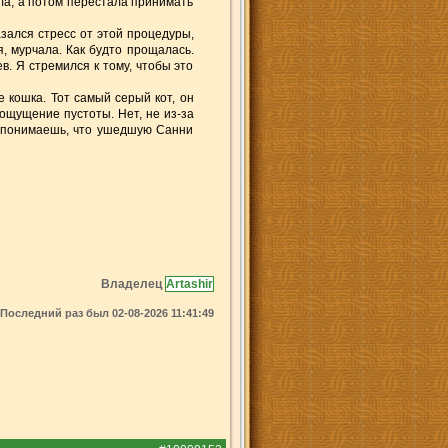
ла, а потом перестала принимать
азался стресс от этой процедуры,
, мурчала. Как будто прощалась.
в. Я стремился к тому, чтобы это
е кошка. Тот самый серый кот, он
 ощущение пустоты. Нет, не из-за
то понимаешь, что ушедшую Санни
Владелец
Artashir
Последний раз был 02-08-2026 11:41:49