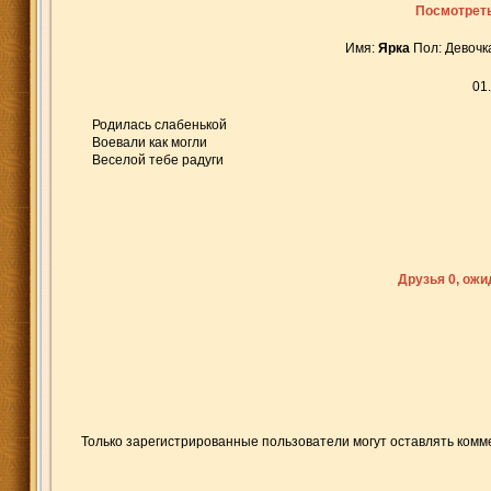
Посмотреть
Имя:
Ярка
Пол: Девочк
01
Родилась слабенькой
Воевали как могли
Веселой тебе радуги
Друзья 0, ож
Только зарегистрированные пользователи могут оставлять комм