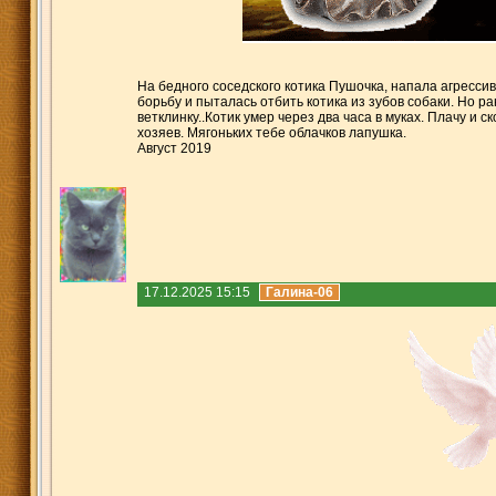
На бедного соседского котика Пушочка, напала агресси
борьбу и пыталась отбить котика из зубов собаки. Но р
ветклинку..Котик умер через два часа в муках. Плачу и 
хозяев. Мягоньких тебе облачков лапушка.
Август 2019
17.12.2025 15:15
Галина-06