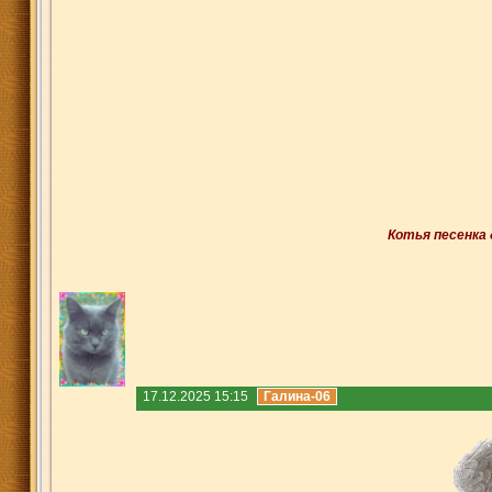
Котья песенка 
17.12.2025 15:15
Галина-06