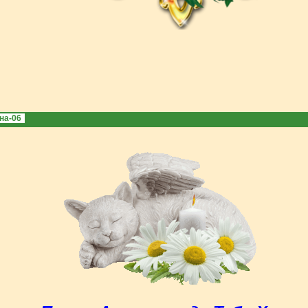
на-06