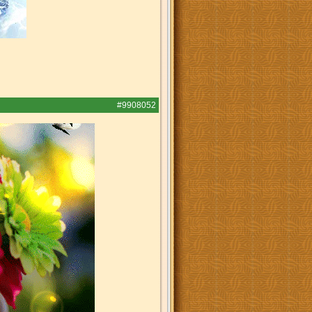
#9908052