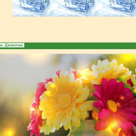
а -Джиночка