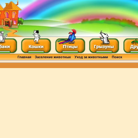
Главная
Заселение животных
Уход за животными
Поиск