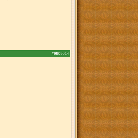
#9909014