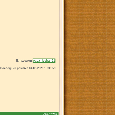
Владелец
papa_lesha_61
Последний раз был 04-03-2026 15:30:59
#9907767