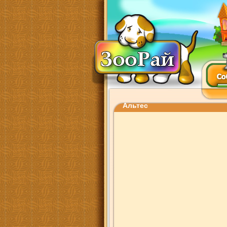
Альтес