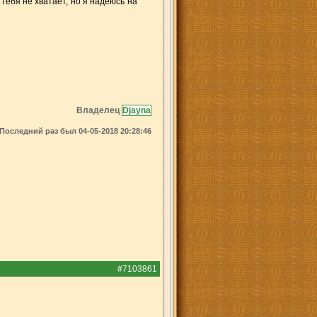
 тебя не хватает, но я надеюсь на
Владелец
Djayna
Последний раз был 04-05-2018 20:28:46
#7103861