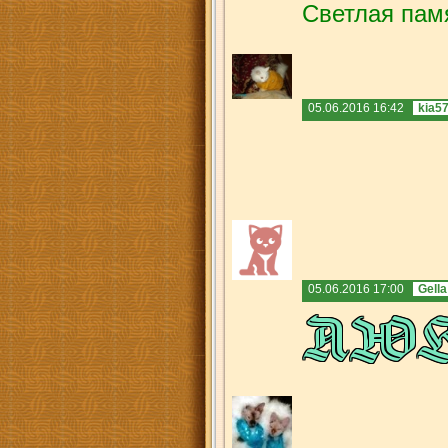
Светлая пам
05.06.2016 16:42
kia5
05.06.2016 17:00
Gella