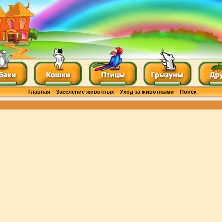
Главная
Заселение животных
Уход за животными
Поиск