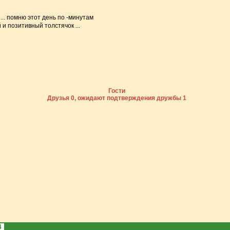
((( ... помню этот день по -минутам
 и позитивный толстячок ...
Гости
Друзья 0, ожидают подтверждения дружбы 1
4