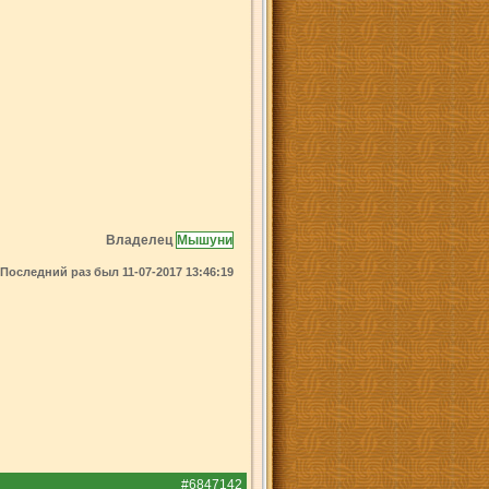
Владелец
Мышуни
Последний раз был 11-07-2017 13:46:19
#6847142