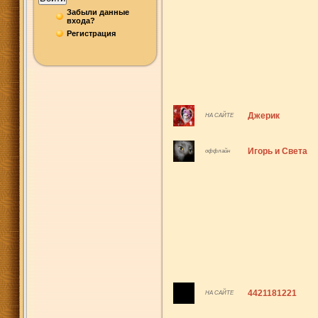
Забыли данные
входа?
Регистрация
Джерик
НА САЙТЕ
Игорь и Света
оффлайн
4421181221
НА САЙТЕ