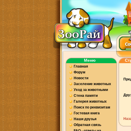
Меню
Ст
Главная
Форум
Новости
Пре
Заселение животных
Уход за животными
Друз
Стена памяти
Галерея животных
Поиск по реквизитам
Гостевая книга
Наз
Наши друзья
Обратная связь
FAQ - ответы на