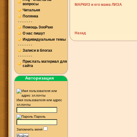
вопросы
МАРКИЗ и его мама ЛИЗА
Читальня
Полянка
- - - - - - -
Помощь ЗооРаю
Назад
О нас пишут
Индивидуальные темы
- - - - - - -
Записи в блогах
- - - - - - -
Прислать материал для
сайта
Авторизация
Имя пользователя или адрес
эл.почты
Пароль
Запомнить меня
Войти