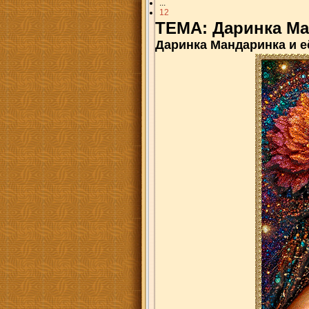
...
12
ТЕМА: Даринка Ма
Даринка Мандаринка и 