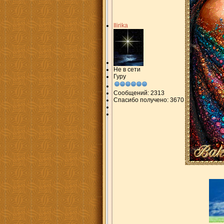
Ilirika
Не в сети
Гуру
Сообщений: 2313
Спасибо получено: 3670