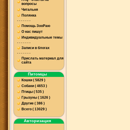
вопросы
Читальня
Полянка
- - - - - - -
Помощь ЗооРаю
О нас пишут
Индивидуальные темы
- - - - - - -
Записи в блогах
- - - - - - -
Прислать материал для
сайта
Питомцы
Кошки ( 5829 )
Собаки ( 4653 )
Птицы ( 535 )
Грызуны ( 1626 )
Другие ( 386 )
Всего ( 13029 )
Авторизация