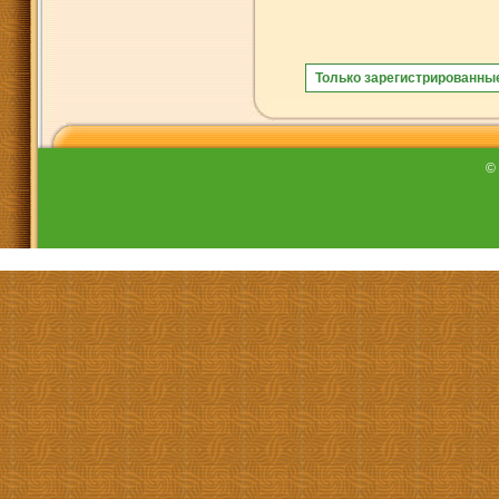
Только зарегистрированны
©