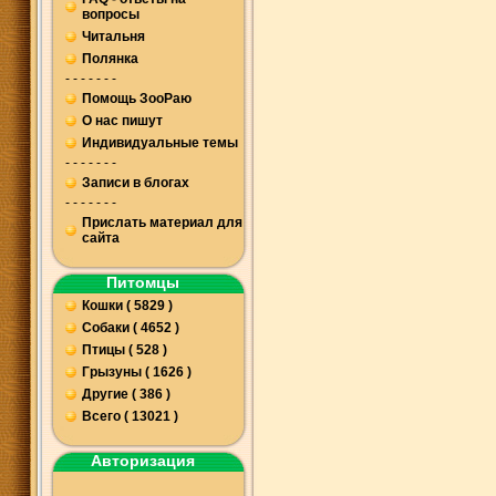
вопросы
Читальня
Полянка
- - - - - - -
Помощь ЗооРаю
О нас пишут
Индивидуальные темы
- - - - - - -
Записи в блогах
- - - - - - -
Прислать материал для
сайта
Питомцы
Кошки ( 5829 )
Собаки ( 4652 )
Птицы ( 528 )
Грызуны ( 1626 )
Другие ( 386 )
Всего ( 13021 )
Авторизация