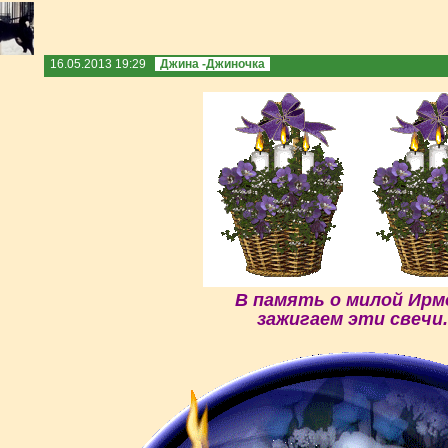
16.05.2013 19:29
Джина -Джиночка
В память о милой Ирм
зажигаем эти свечи.