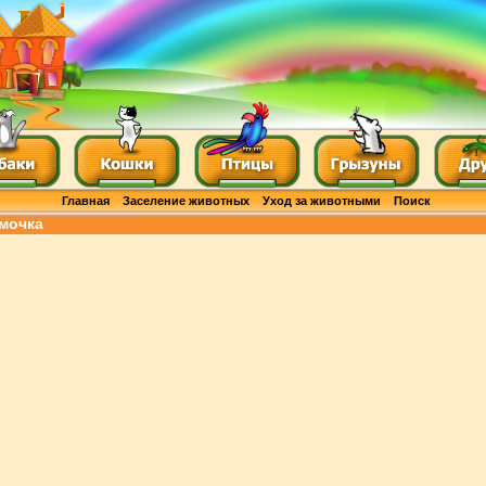
Главная
Заселение животных
Уход за животными
Поиск
мочка