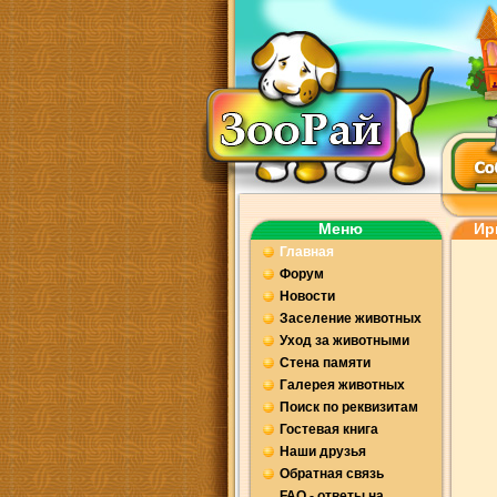
Меню
Ир
Главная
Форум
Новости
Заселение животных
Уход за животными
Стена памяти
Галерея животных
Поиск по реквизитам
Гостевая книга
Наши друзья
Обратная связь
FAQ - ответы на