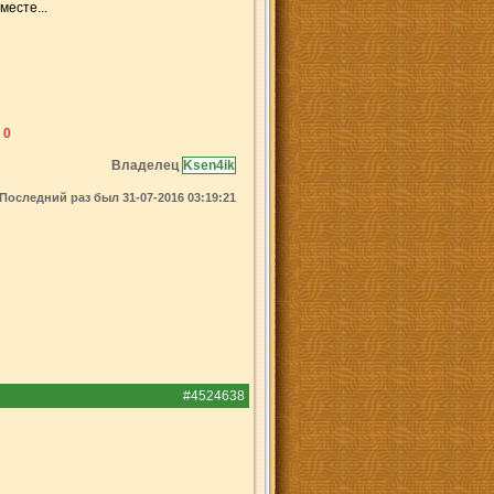
месте...
 0
Владелец
Ksen4ik
Последний раз был 31-07-2016 03:19:21
#4524638