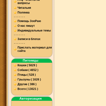
вопросы
Читальня
Полянка
- - - - - - -
Помощь ЗооРаю
О нас пишут
Индивидуальные темы
- - - - - - -
Записи в блогах
- - - - - - -
Прислать материал для
сайта
Питомцы
Кошки ( 5829 )
Собаки ( 4652 )
Птицы ( 528 )
Грызуны ( 1626 )
Другие ( 386 )
Всего ( 13021 )
Авторизация