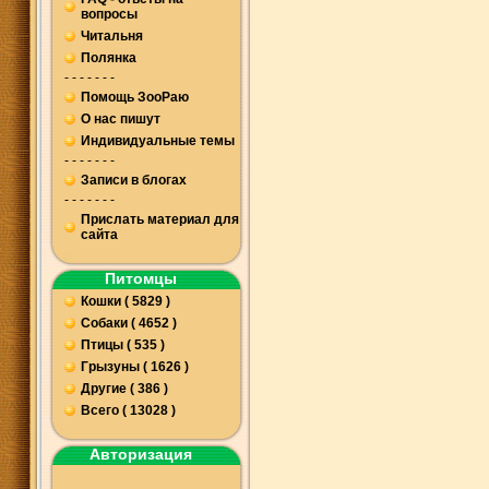
вопросы
Читальня
Полянка
- - - - - - -
Помощь ЗооРаю
О нас пишут
Индивидуальные темы
- - - - - - -
Записи в блогах
- - - - - - -
Прислать материал для
сайта
Питомцы
Кошки ( 5829 )
Собаки ( 4652 )
Птицы ( 535 )
Грызуны ( 1626 )
Другие ( 386 )
Всего ( 13028 )
Авторизация