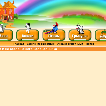
Главная
Заселение животных
Уход за животными
Поиск
т и не стало нашего колокольчика