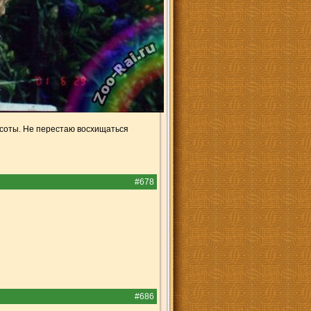
расоты. Не перестаю восхищаться
#678
#686