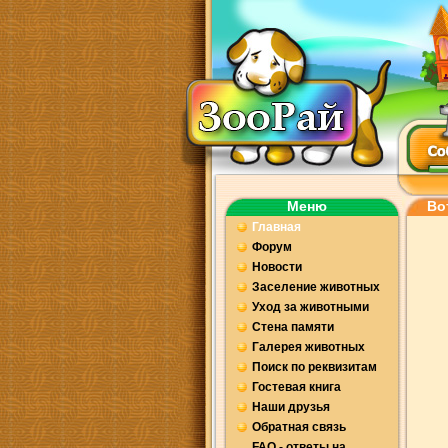
Меню
Во
Главная
Форум
Новости
Заселение животных
Уход за животными
Стена памяти
Галерея животных
Поиск по реквизитам
Гостевая книга
Наши друзья
Обратная связь
FAQ - ответы на