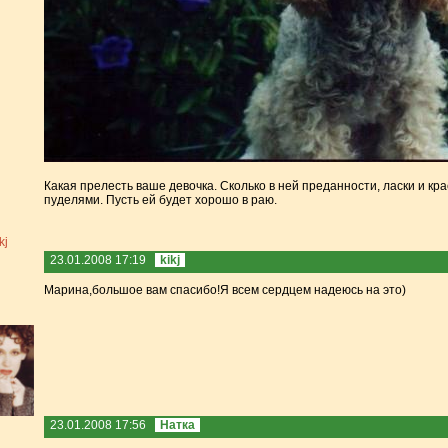
Какая прелесть ваше девочка. Сколько в ней преданности, ласки и к
пуделями. Пусть ей будет хорошо в раю.
23.01.2008 17:19
kikj
Марина,большое вам спасибо!Я всем сердцем надеюсь на это)
23.01.2008 17:56
Натка