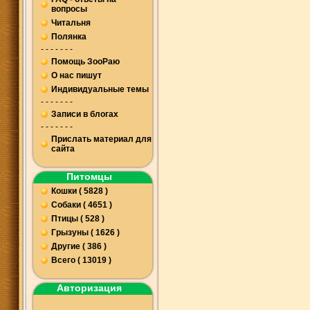
вопросы
Читальня
Полянка
- - - - - - -
Помощь ЗооРаю
О нас пишут
Индивидуальные темы
- - - - - - -
Записи в блогах
- - - - - - -
Прислать материал для
сайта
Питомцы
Кошки ( 5828 )
Собаки ( 4651 )
Птицы ( 528 )
Грызуны ( 1626 )
Другие ( 386 )
Всего ( 13019 )
Авторизация