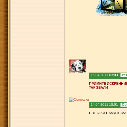
16.04.2011 03:03
кэ
ПРИМИТЕ ИСКРЕННИЕ
ТАК ЗВАЛИ
14.04.2011 18:01
Со
СВЕТЛАЯ ПАМЯТЬ МА