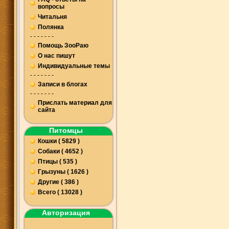
вопросы
Читальня
Полянка
- - - - - - -
Помощь ЗооРаю
О нас пишут
Индивидуальные темы
- - - - - - -
Записи в блогах
- - - - - - -
Прислать материал для
сайта
Питомцы
Кошки ( 5829 )
Собаки ( 4652 )
Птицы ( 535 )
Грызуны ( 1626 )
Другие ( 386 )
Всего ( 13028 )
Авторизация