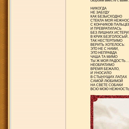
скорбим вместе с вами..
НИКОГДА
НЕ ЗАБУДУ
КАК БЕЗЫСХОДНО
СТЕКЛА МОЯ НЕЖНО
С КОНЧИКОВ ПАЛЬЦЕ
И ПРЕВРАТИЛАСЬ
БЕЗ ЛИШНИХ ИСТЕРИ
В КРИК БЕЗГОЛОСЫЙ...
ТАК НЕСТЕРПИМО
ВЕРИТЬ ХОТЕЛОСЬ:
ЭТО НЕ С НАМИ,
ЭТО НЕПРАВДА
ЧАША ТА МИМО
ТЫ Ж МОЯ РАДОСТЬ….
НЕОБРАТИМО
ВРЕМЯ БЕЖАЛО,
И УНОСИЛО
В СТЫНУЩИХ ЛАПАХ
САМОЙ ЛЮБИМОЙ
НА СВЕТЕ СОБАКИ
ВСЮ МОЮ НЕЖНОСТЬ...