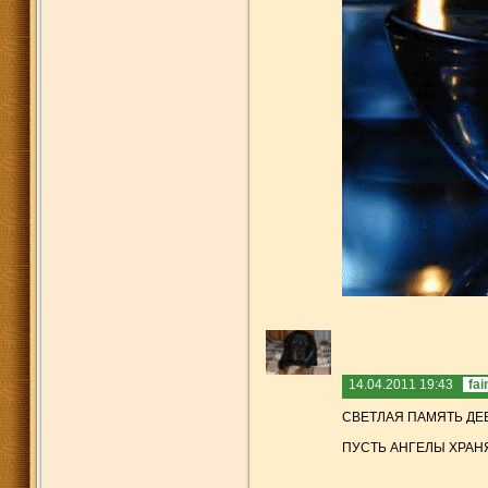
14.04.2011 19:43
fai
СВЕТЛАЯ ПАМЯТЬ ДЕВ
ПУСТЬ АНГЕЛЫ ХРАНЯТ