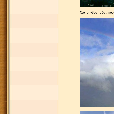
Где голубое небо и не