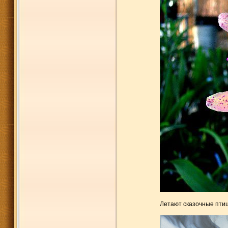
Летают сказочные пти