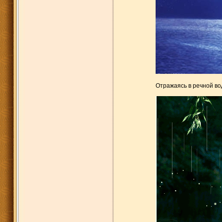
Отражаясь в речной во