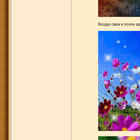
Воздух свеж и полон а