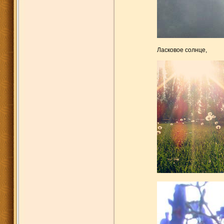
Ласковое солнце,