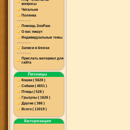
вопросы
Читальня
Полянка
- - - - - - -
Помощь ЗооРаю
О нас пишут
Индивидуальные темы
- - - - - - -
Записи в блогах
- - - - - - -
Прислать материал для
сайта
Питомцы
Кошки ( 5828 )
Собаки ( 4651 )
Птицы ( 528 )
Грызуны ( 1626 )
Другие ( 386 )
Всего ( 13019 )
Авторизация