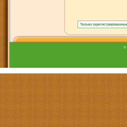
Только зарегистрированны
©