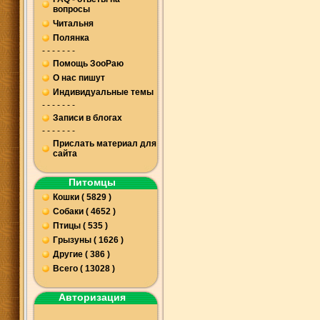
вопросы
Читальня
Полянка
- - - - - - -
Помощь ЗооРаю
О нас пишут
Индивидуальные темы
- - - - - - -
Записи в блогах
- - - - - - -
Прислать материал для
сайта
Питомцы
Кошки ( 5829 )
Собаки ( 4652 )
Птицы ( 535 )
Грызуны ( 1626 )
Другие ( 386 )
Всего ( 13028 )
Авторизация