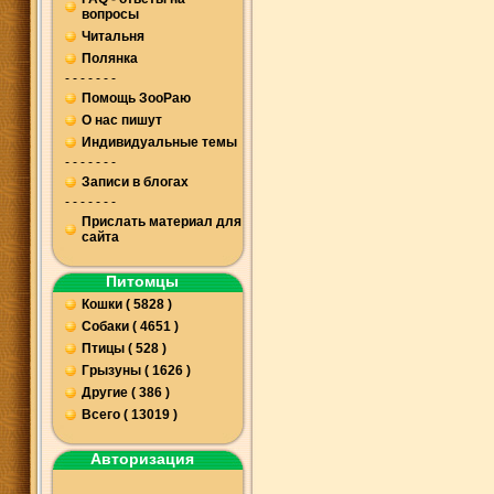
вопросы
Читальня
Полянка
- - - - - - -
Помощь ЗооРаю
О нас пишут
Индивидуальные темы
- - - - - - -
Записи в блогах
- - - - - - -
Прислать материал для
сайта
Питомцы
Кошки ( 5828 )
Собаки ( 4651 )
Птицы ( 528 )
Грызуны ( 1626 )
Другие ( 386 )
Всего ( 13019 )
Авторизация