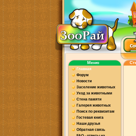
Меню
Ст
Главная
Форум
Новости
Заселение животных
Уход за животными
Стена памяти
Галерея животных
Поиск по реквизитам
Гостевая книга
Наши друзья
Обратная связь
FAQ - ответы на