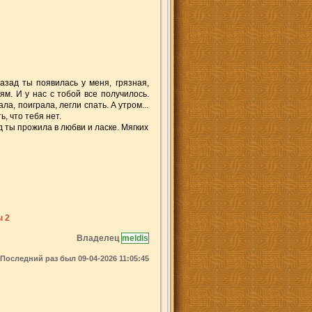
назад ты появилась у меня, грязная,
ям. И у нас с тобой все получилось.
а, поиграла, легли спать. А утром...
, что тебя нет.
д ты прожила в любви и ласке. Мягких
 2
Владелец
meldis
Последний раз был 09-04-2026 11:05:45