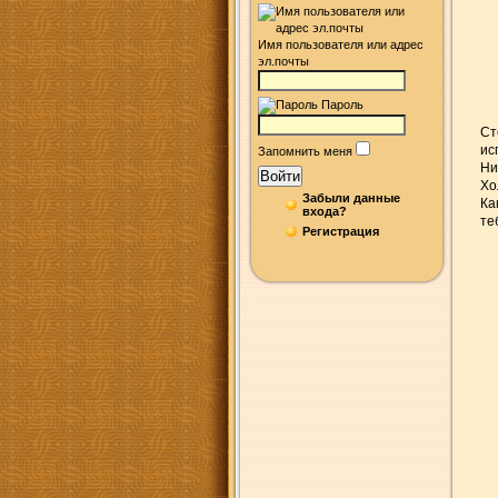
Имя пользователя или адрес
эл.почты
Пароль
Ст
ис
Запомнить меня
Ни
Войти
Хо
Забыли данные
Ка
входа?
те
Регистрация