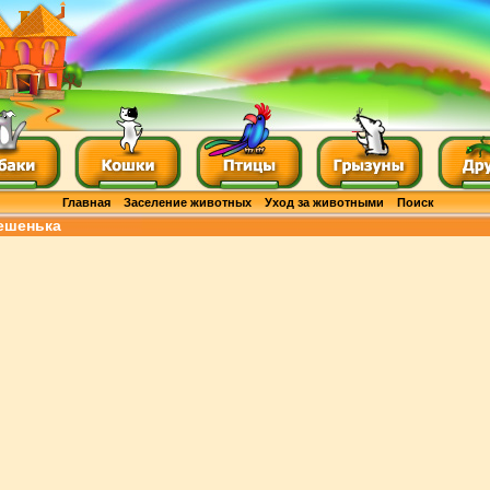
Главная
Заселение животных
Уход за животными
Поиск
ешенька