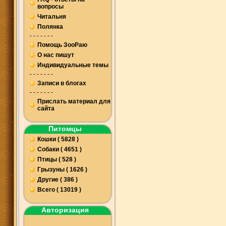
вопросы
Читальня
Полянка
- - - - - - -
Помощь ЗооРаю
О нас пишут
Индивидуальные темы
- - - - - - -
Записи в блогах
- - - - - - -
Прислать материал для
сайта
Питомцы
Кошки ( 5828 )
Собаки ( 4651 )
Птицы ( 528 )
Грызуны ( 1626 )
Другие ( 386 )
Всего ( 13019 )
Авторизация