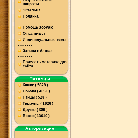
вопросы
Читальня
Полянка
- - - - - - -
Помощь ЗооРаю
О нас пишут
Индивидуальные темы
- - - - - - -
Записи в блогах
- - - - - - -
Прислать материал для
сайта
Питомцы
Кошки ( 5828 )
Собаки ( 4651 )
Птицы ( 528 )
Грызуны ( 1626 )
Другие ( 386 )
Всего ( 13019 )
Авторизация