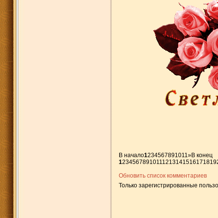
В начало
1
2
3
4
5
6
7
8
9
10
11
»
В конец
1
2
3
4
5
6
7
8
9
10
11
12
13
14
15
16
17
18
19
Обновить список комментариев
Только зарегистрированные пользо