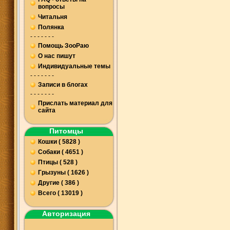
вопросы
Читальня
Полянка
- - - - - - -
Помощь ЗооРаю
О нас пишут
Индивидуальные темы
- - - - - - -
Записи в блогах
- - - - - - -
Прислать материал для
сайта
Питомцы
Кошки ( 5828 )
Собаки ( 4651 )
Птицы ( 528 )
Грызуны ( 1626 )
Другие ( 386 )
Всего ( 13019 )
Авторизация