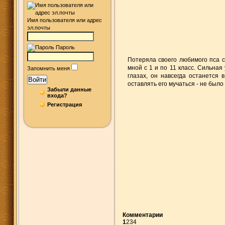
Имя пользователя или адрес
эл.почты
Пароль
Потеряла своего любимого пса с
мной с 1 и по 11 класс. Сильна
Запомнить меня
глазах, он навсегда останется
Войти
оставлять его мучаться - не было
Забыли данные
входа?
Регистрация
Комментарии
1
2
3
4