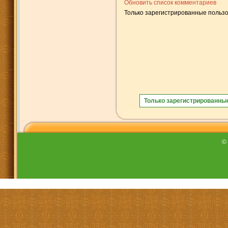
Обновить список комментариев
Только зарегистрированные пользо
Только зарегистрированны
©